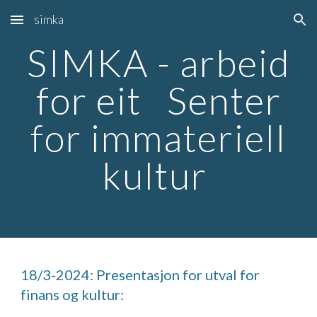
simka
Skip to main content
Skip to navigation
SIMKA - arbeid
for eit Senter
for immateriell
kultur
18/3-2024: Presentasjon for utval for
finans og kultur: