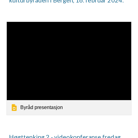
kulturbyråden i Bergen, 16. februar 2024:
Byråd presentasjon
Høgttenking 2 - videokonferanse fredag