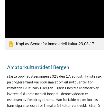
Kopi av Senter for immateriell kultur-23-08-17
Amatørkulturrådet i Bergen
starta opp haustsesongen 2023 den 17. august. Fyrste sak
på progerammet var spørsmålet om eit nytt Senter for
immateriell kulturarv i Bergen. Bjørn Enes frå Memoar var
invitert til å kome med eit innspel - denne videoen er
essensen av foredraget hans. Han fortalde litt om korleis
hans eiga interesse for immateriell kultur vart vekt. Etter å