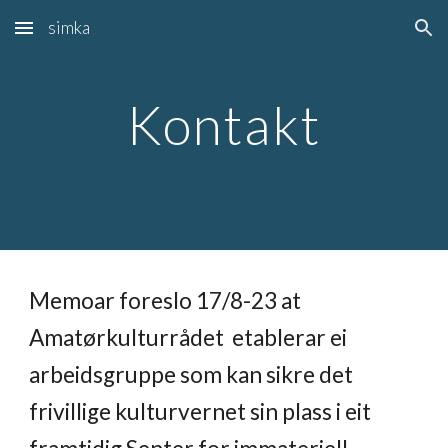
simka
Skip to main content
Skip to navigation
Kontakt
Memoar foreslo 17/8-23 at
Amatørkulturrådet etablerar ei
arbeidsgruppe som kan sikre det
frivillige kulturvernet sin plass i eit