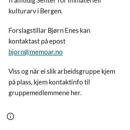
framtidig Senter for immateriell
kulturarv i Bergen.
Forslagstillar Bjørn Enes kan
kontaktast på epost
bjorn@memoar.no
Viss og når ei slik arbeidsgruppe kjem
på plass, kjem kontaktinfo til
gruppemedlemmene her.